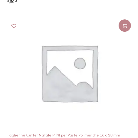
2,50
€
Taglierine Cutter Natale MINI per Paste Polimeriche 16 o 20 mm