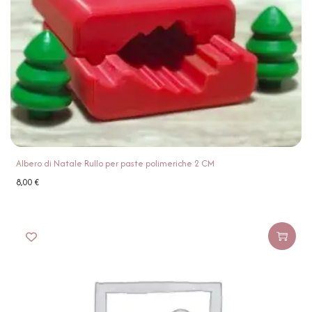
Albero di Natale Rullo per paste polimeriche 2 CM
8,00
€