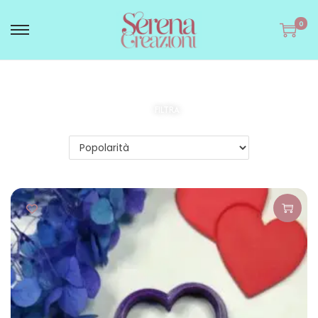
0
FILTRA