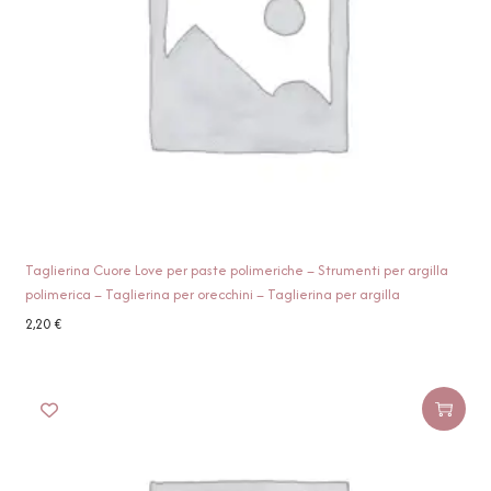
Taglierina Cuore Love per paste polimeriche – Strumenti per argilla
polimerica – Taglierina per orecchini – Taglierina per argilla
2,20
€