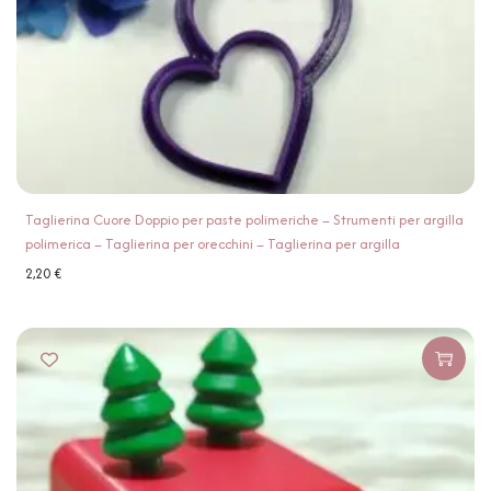
Taglierina Cuore Doppio per paste polimeriche – Strumenti per argilla
polimerica – Taglierina per orecchini – Taglierina per argilla
2,20
€