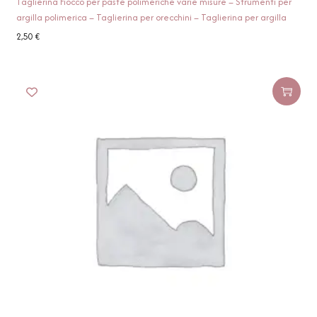
Taglierina Fiocco per paste polimeriche varie misure – Strumenti per
argilla polimerica – Taglierina per orecchini – Taglierina per argilla
2,50
€