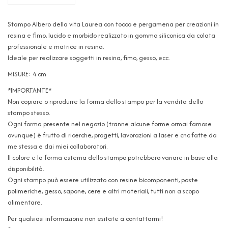
Stampo Albero della vita Laurea con tocco e pergamena per creazioni in
resina e fimo, lucido e morbido realizzato in gomma siliconica da colata
professionale e matrice in resina.
Ideale per realizzare soggetti in resina, fimo, gesso, ecc.
MISURE: 4 cm
*IMPORTANTE*
Non copiare o riprodurre la forma dello stampo per la vendita dello
stampo stesso.
Ogni forma presente nel negozio (tranne alcune forme ormai famose
ovunque) è frutto di ricerche, progetti, lavorazioni a laser e cnc fatte da
me stessa e dai miei collaboratori.
Il colore e la forma esterna dello stampo potrebbero variare in base alla
disponibilità.
Ogni stampo può essere utilizzato con resine bicomponenti, paste
polimeriche, gesso, sapone, cere e altri materiali, tutti non a scopo
alimentare.
Per qualsiasi informazione non esitate a contattarmi!