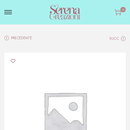
0
PRECEDENTE
SUCC