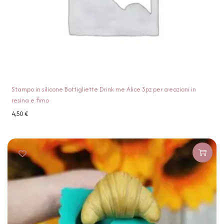
Stampo in silicone Bottigliette Drink me Alice 3pz per creazioni in
resina e fimo
4,50
€