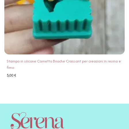
Stampo in silicone Cornetto Brioche Croissant per creazioni in resina e
fimo
5,00
€