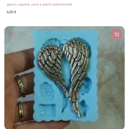
gesso, sapone, cera e paste polimeriche
6,00
€