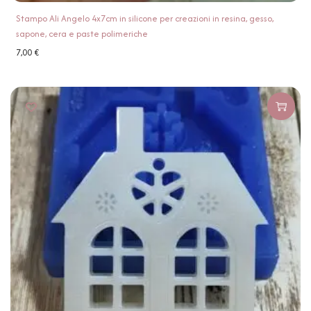
Stampo Ali Angelo 4x7cm in silicone per creazioni in resina, gesso,
sapone, cera e paste polimeriche
7,00
€