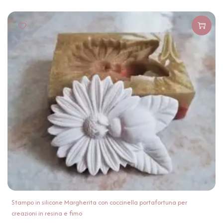
Stampo in silicone Margherita con coccinella portafortuna per
creazioni in resina e fimo