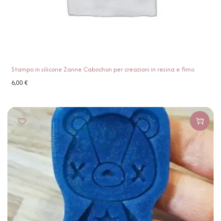
Stampo in silicone Zanne Cabochon per creazioni in resina e fimo
6,00
€