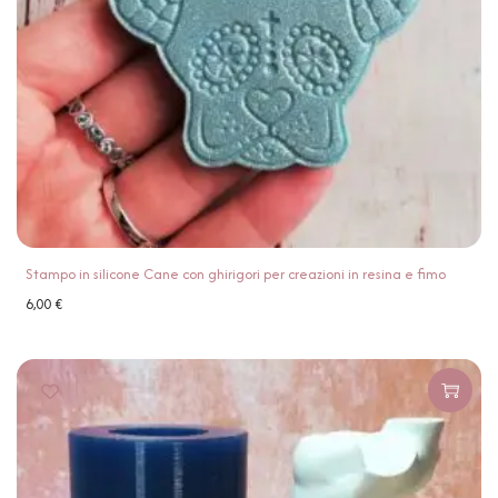
Stampo in silicone Cane con ghirigori per creazioni in resina e fimo
6,00
€