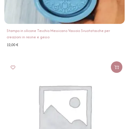
Stampo in silicone Teschio Messicano Vassoio Svuotatasche per
creazioni in resine e gesso
12,00
€