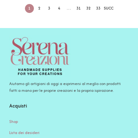
1
2
3
4
…
31
32
33
SUCC
Aiutamo gli artigiani di oggi a esprimersi al meglio con prodotti
fatti a mano per le proprie creazioni e la propria ispirazione.
Acquisti
Shop
Lista dei desideri