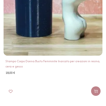
Stampo Corpo Donna Busto Femminile Inarcato per creazioni in resina,
cera e gesso
18,00
€