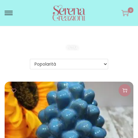
0
FILTRA