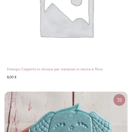
Stampo Corpetto in silicone per creazioni in resina e fimo
8,00
€