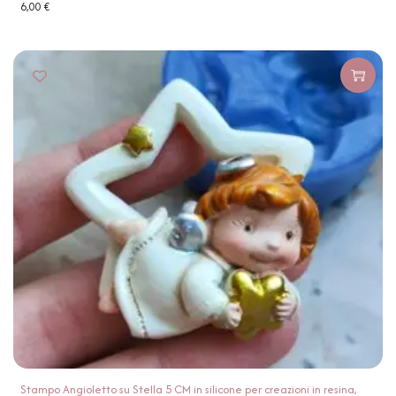
6,00
€
Stampo Angioletto su Stella 5 CM in silicone per creazioni in resina,