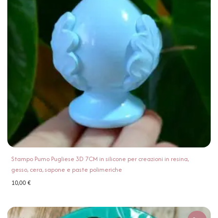
Stampo Pumo Pugliese 3D 7CM in silicone per creazioni in resina,
gesso, cera, sapone e paste polimeriche
10,00
€