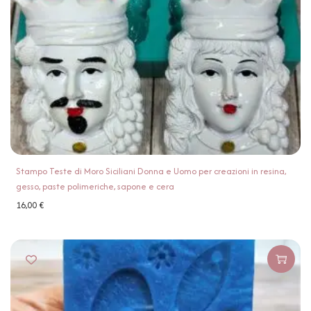
Stampo Teste di Moro Siciliani Donna e Uomo per creazioni in resina,
gesso, paste polimeriche, sapone e cera
16,00
€