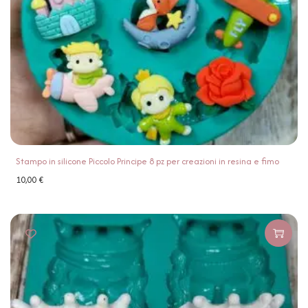
Stampo in silicone Piccolo Principe 8 pz per creazioni in resina e fimo
10,00
€