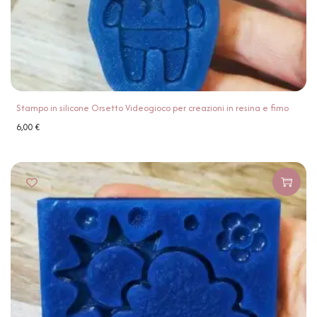
Stampo in silicone Orsetto Videogioco per creazioni in resina e fimo
6,00
€