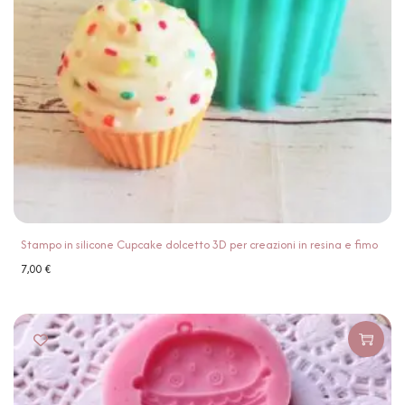
Stampo in silicone Cupcake dolcetto 3D per creazioni in resina e fimo
7,00
€