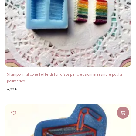
Stampo in silicone Fette di torta 2pz per creazioni in resina e pasta
polimerica
4,00
€