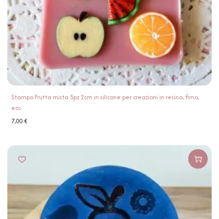
Stampo Frutta mista 5pz 2cm in silicone per creazioni in resina, fimo,
ecc
7,00
€