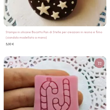
Stampo in silicone Biscotto Pan di Stelle per creazioni in resina e fimo
(ciondolo modellato a mano)
5,00
€