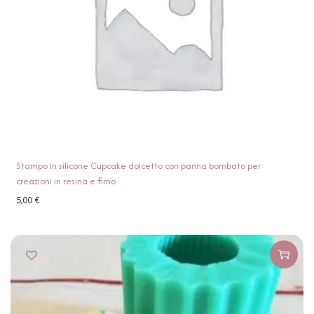
Stampo in silicone Cupcake dolcetto con panna bombato per
creazioni in resina e fimo
5,00
€