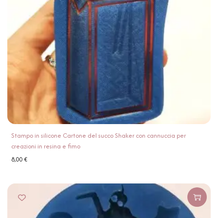
Stampo in silicone Cartone del succo Shaker con cannuccia per
creazioni in resina e fimo
8,00
€