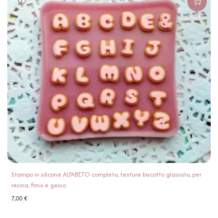
Stampo in silicone ALFABETO completo, texture biscotto glassato, per
resina, fimo e gesso
7,00
€