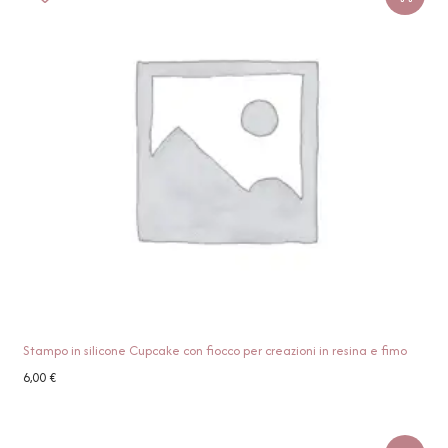
Stampo in silicone Cupcake con fiocco per creazioni in resina e fimo
6,00
€