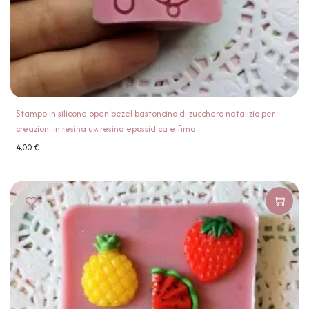
Stampo in silicone open bezel bastoncino di zucchero natalizio per
creazioni in resina uv, resina epossidica e fimo
4,00
€