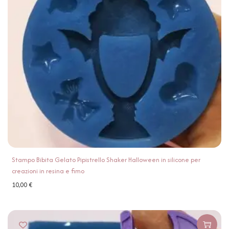
Stampo Bibita Gelato Pipistrello Shaker Halloween in silicone per
creazioni in resina e fimo
10,00
€