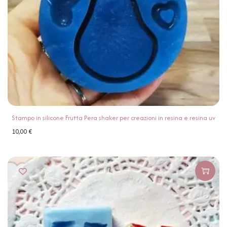
Stampo in silicone Frutta Pera shaker per creazioni in resina e resina uv
10,00
€