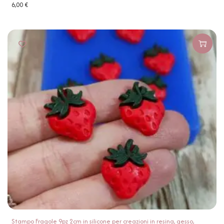
6,00
€
Stampo Fragole 9pz 2cm in silicone per creazioni in resina, gesso,