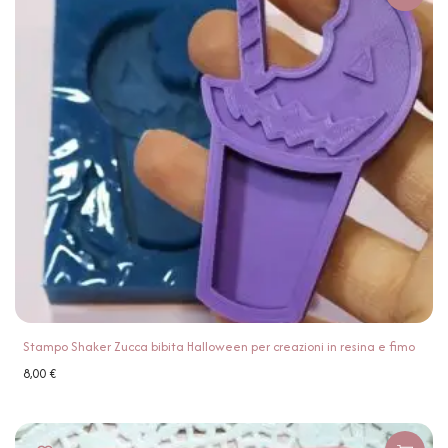
Stampo Shaker Zucca bibita Halloween per creazioni in resina e fimo
8,00
€