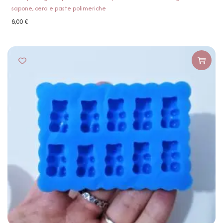
sapone, cera e paste polimeriche
8,00
€