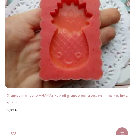
Stampo in silicone ANANAS kawaii grande per creazioni in resina, fimo,
gesso
5,00
€