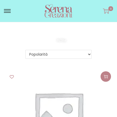
0
FILTRA