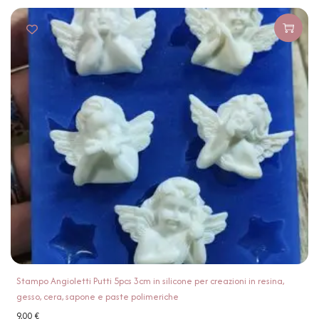
Stampo Angioletti Putti 5pcs 3cm in silicone per creazioni in resina,
gesso, cera, sapone e paste polimeriche
9,00
€