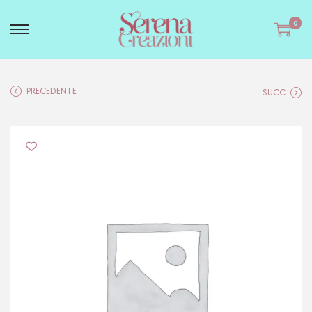
0
PRECEDENTE
SUCC