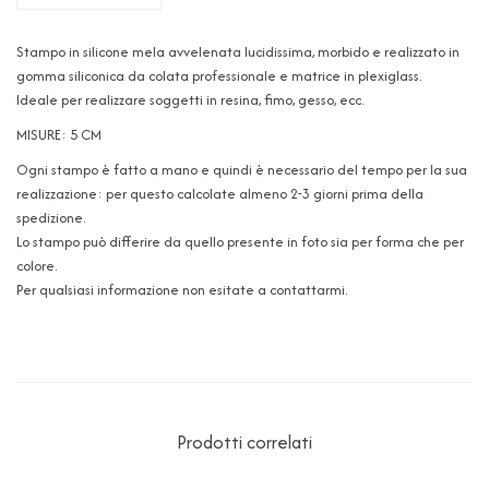
Stampo in silicone mela avvelenata lucidissima, morbido e realizzato in
gomma siliconica da colata professionale e matrice in plexiglass.
Ideale per realizzare soggetti in resina, fimo, gesso, ecc.
MISURE: 5 CM
Ogni stampo è fatto a mano e quindi è necessario del tempo per la sua
realizzazione: per questo calcolate almeno 2-3 giorni prima della
spedizione.
Lo stampo può differire da quello presente in foto sia per forma che per
colore.
Per qualsiasi informazione non esitate a contattarmi.
Prodotti correlati