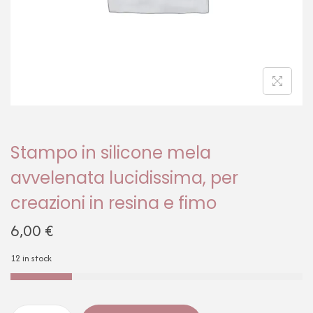
Stampo in silicone mela
avvelenata lucidissima, per
creazioni in resina e fimo
6,00
€
12 in stock