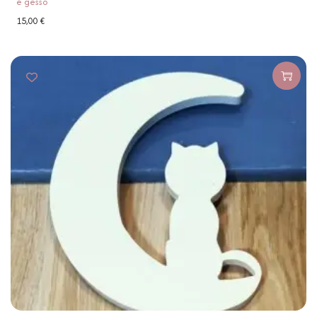
e gesso
15,00
€