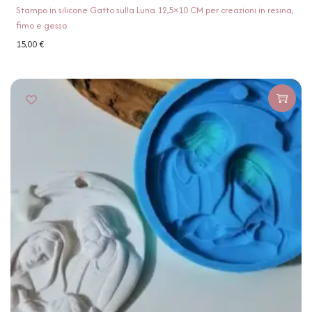
Stampo in silicone Gatto sulla Luna 12,5×10 CM per creazioni in resina,
fimo e gesso
15,00
€