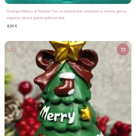
Stampo Albero di Natale 7cm in silicone per creazioni in resina, gesso,
sapone, cera e paste polimeriche
8,00
€