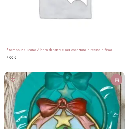
Stampo in silicone Albero di natale per creazioni in resina e fimo
4,00
€