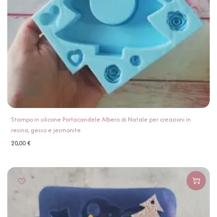
Stampo in silicone Portacandele Albero di Natale per creazioni in
resina, gesso e jesmonite
20,00
€