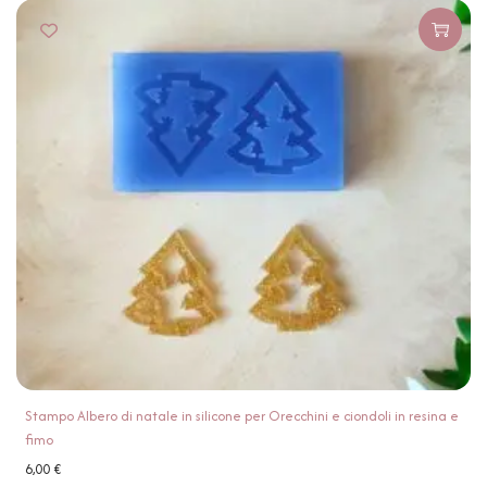
Stampo Albero di natale in silicone per Orecchini e ciondoli in resina e
fimo
6,00
€