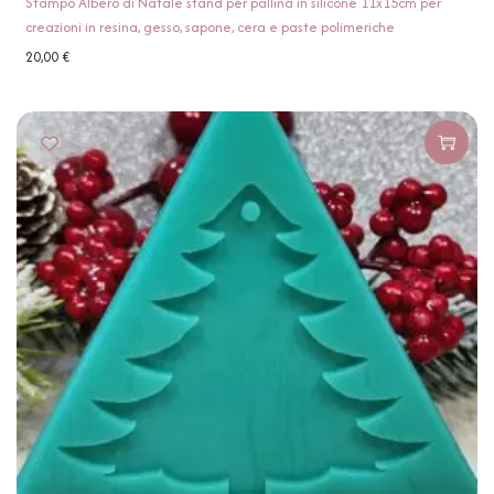
Stampo Albero di Natale stand per pallina in silicone 11x15cm per
creazioni in resina, gesso, sapone, cera e paste polimeriche
20,00
€