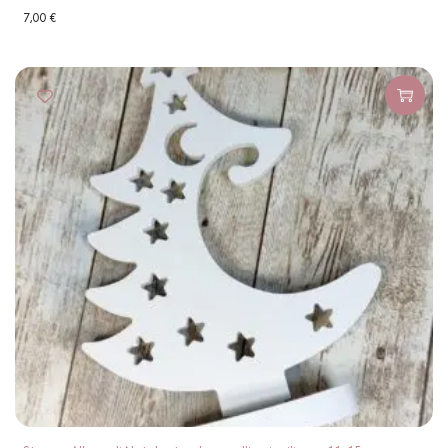
7,00
€