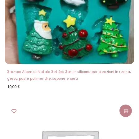
Stampo Alberi di Natale Set 6pz 3cm in silicone per creazioni in resina,
gesso, paste polimeriche, sapone e cera
10,00
€