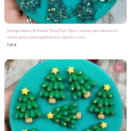
Stampo Albero di Natale Druzy 2cm 10pz in silicone per creazioni in
resina, gesso, paste polimeriche, sapone e cera
7,00
€