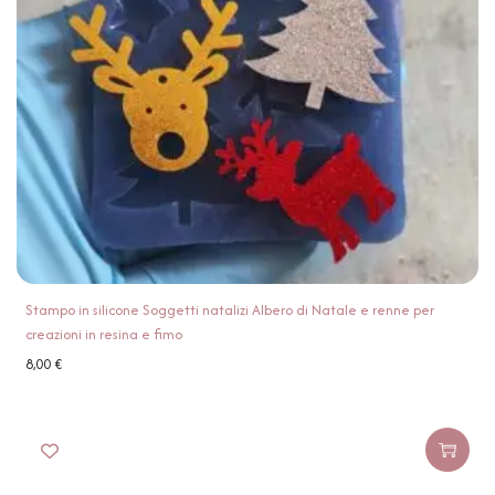
Stampo in silicone Soggetti natalizi Albero di Natale e renne per
creazioni in resina e fimo
8,00
€