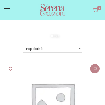
0
FILTRA