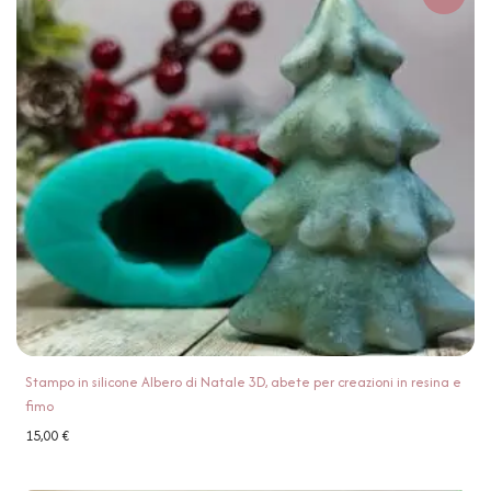
Stampo in silicone Albero di Natale 3D, abete per creazioni in resina e
fimo
15,00
€