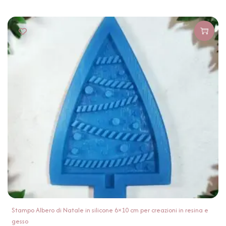
Stampo Albero di Natale in silicone 6×10 cm per creazioni in resina e
gesso