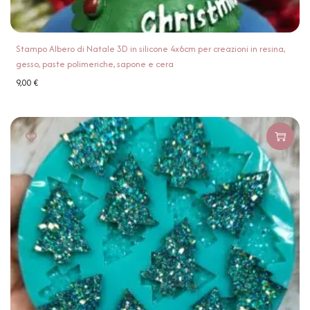
Stampo Albero di Natale 3D in silicone 4x6cm per creazioni in resina,
gesso, paste polimeriche, sapone e cera
9,00
€