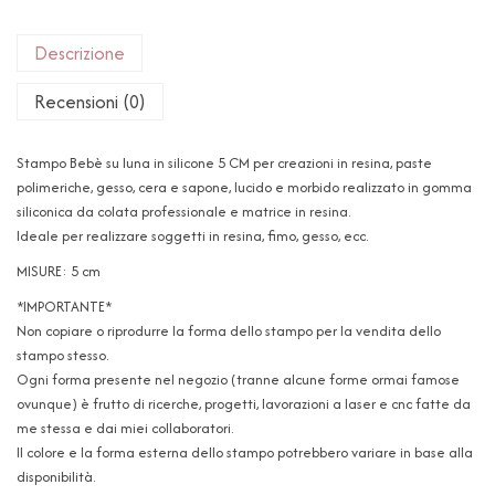
Descrizione
Recensioni (0)
Stampo Bebè su luna in silicone 5 CM per creazioni in resina, paste
polimeriche, gesso, cera e sapone, lucido e morbido realizzato in gomma
siliconica da colata professionale e matrice in resina.
Ideale per realizzare soggetti in resina, fimo, gesso, ecc.
MISURE: 5 cm
*IMPORTANTE*
Non copiare o riprodurre la forma dello stampo per la vendita dello
stampo stesso.
Ogni forma presente nel negozio (tranne alcune forme ormai famose
ovunque) è frutto di ricerche, progetti, lavorazioni a laser e cnc fatte da
me stessa e dai miei collaboratori.
Il colore e la forma esterna dello stampo potrebbero variare in base alla
disponibilità.