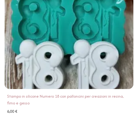
Stampo in silicone Numero 18 con palloncini per creazioni in resina,
fimo e gesso
6,00
€