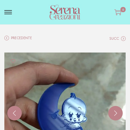
0
PRECEDENTE
SUCC