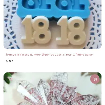
Stampo in silicone numero 18 per creazioni in resina, fimo e gesso
6,00
€