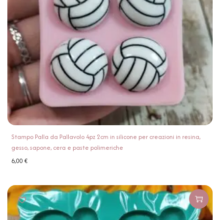
Stampo Palla da Pallavolo 4pz 2cm in silicone per creazioni in resina,
gesso, sapone, cera e paste polimeriche
6,00
€