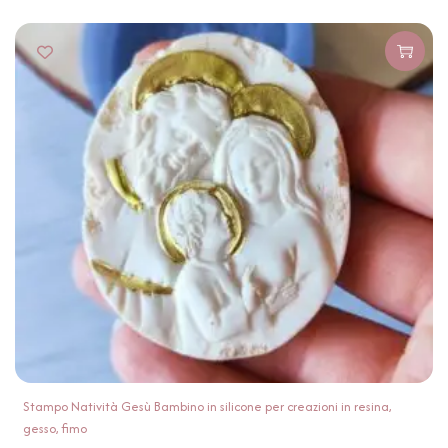
Stampo Natività Gesù Bambino in silicone per creazioni in resina,
gesso, fimo