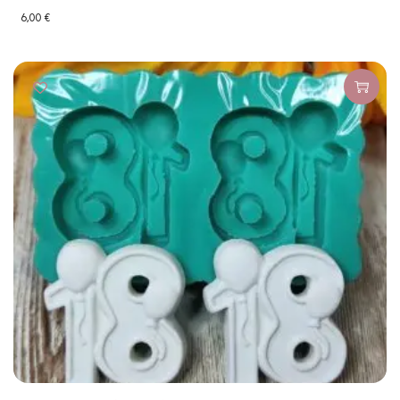
6,00
€