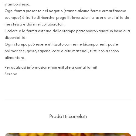
stampo stesso.
Ogni forma presente nel negozio (tranne alcune forme ormai famose
ovunque) è frutto di ricerche, progetti, lavorazioni a laser e cnc fatte da
me stessa e dai miei collaboratori.
Il colore e la forma esterna dello stampo potrebbero variare in base alla
disponibilità.
Ogni stampo può essere utilizzato con resine bicomponenti, paste
polimeriche, gesso, sapone, cere e altri materiali, tutti non a scopo
alimentare.
Per qualsiasi informazione non esitate a contattarmi!
Serena
Prodotti correlati