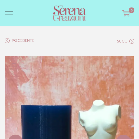
0
PRECEDENTE
SUCC