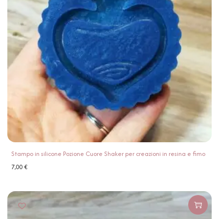
Stampo in silicone Pozione Cuore Shaker per creazioni in resina e fimo
7,00
€