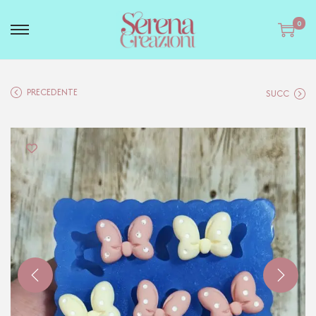
0
PRECEDENTE
SUCC