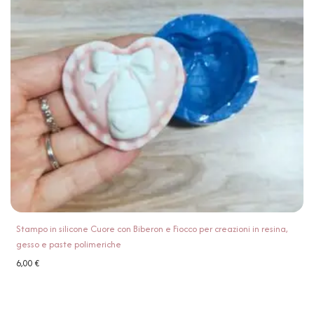
Stampo in silicone Cuore con Biberon e Fiocco per creazioni in resina,
gesso e paste polimeriche
6,00
€