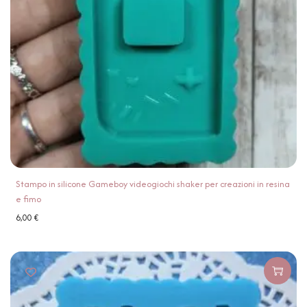
Stampo in silicone Gameboy videogiochi shaker per creazioni in resina
e fimo
6,00
€