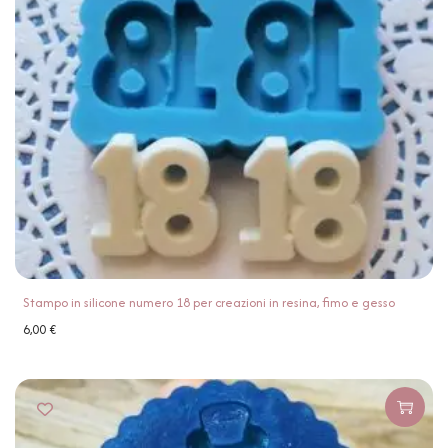
Stampo in silicone numero 18 per creazioni in resina, fimo e gesso
6,00
€