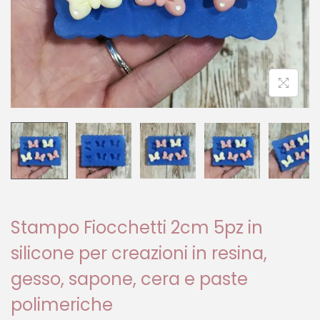
Stampo Fiocchetti 2cm 5pz in
silicone per creazioni in resina,
gesso, sapone, cera e paste
polimeriche