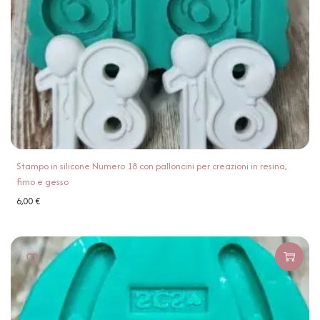
Stampo in silicone Numero 18 con palloncini per creazioni in resina,
fimo e gesso
6,00
€