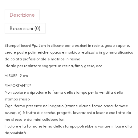
Descrizione
Recensioni (0)
Stampo Fiocchi 9pz 2cm in silicone per creazioni in resina, gesso, sapone,
cera e paste polimeriche, opaco e morbido realizzato in gomma siliconica
da colata professionale e matrice in resina.
Ideale per realizzare soggetti in resina, fimo, gesso, ecc.
MISURE: 2 cm
*IMPORTANTE*
Non copiare o riprodurre la forma dello stampo per la vendita dello
stampo stesso.
Ogni forma presente nel negozio (tranne alcune forme ormai famose
ovunque) è frutto di ricerche, progetti, lavorazioni a laser e cnc fatte da
me stessa e dai miei collaboratori.
Il colore e la forma esterna dello stampo potrebbero variare in base alla
disponibilità.