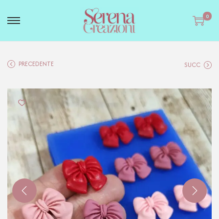
0
PRECEDENTE
SUCC