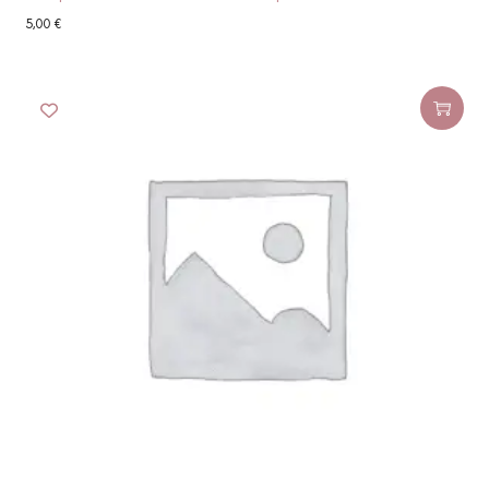
5,00
€