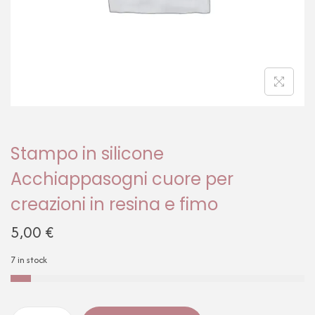
Stampo in silicone
Acchiappasogni cuore per
creazioni in resina e fimo
5,00
€
7 in stock