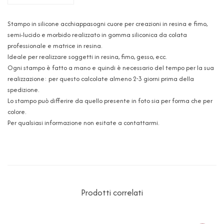
Stampo in silicone acchiappasogni cuore per creazioni in resina e fimo,
semi-lucido e morbido realizzato in gomma siliconica da colata
professionale e matrice in resina.
Ideale per realizzare soggetti in resina, fimo, gesso, ecc.
Ogni stampo è fatto a mano e quindi è necessario del tempo per la sua
realizzazione: per questo calcolate almeno 2-3 giorni prima della
spedizione.
Lo stampo può differire da quello presente in foto sia per forma che per
colore.
Per qualsiasi informazione non esitate a contattarmi.
Prodotti correlati