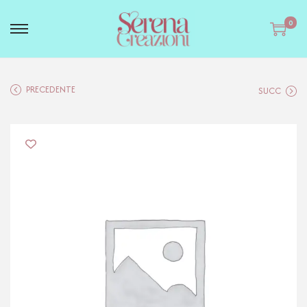
0
PRECEDENTE
SUCC