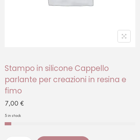
Stampo in silicone Cappello
parlante per creazioni in resina e
fimo
7,00
€
5 in stock