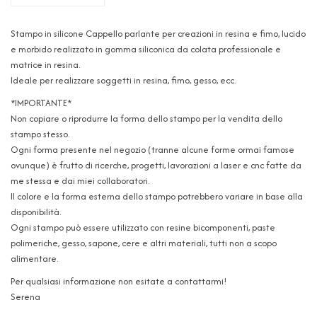
Stampo in silicone Cappello parlante per creazioni in resina e fimo, lucido
e morbido realizzato in gomma siliconica da colata professionale e
matrice in resina.
Ideale per realizzare soggetti in resina, fimo, gesso, ecc.
*IMPORTANTE*
Non copiare o riprodurre la forma dello stampo per la vendita dello
stampo stesso.
Ogni forma presente nel negozio (tranne alcune forme ormai famose
ovunque) è frutto di ricerche, progetti, lavorazioni a laser e cnc fatte da
me stessa e dai miei collaboratori.
Il colore e la forma esterna dello stampo potrebbero variare in base alla
disponibilità.
Ogni stampo può essere utilizzato con resine bicomponenti, paste
polimeriche, gesso, sapone, cere e altri materiali, tutti non a scopo
alimentare.
Per qualsiasi informazione non esitate a contattarmi!
Serena