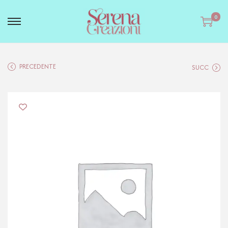
0
PRECEDENTE
SUCC