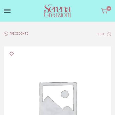
0
PRECEDENTE
SUCC