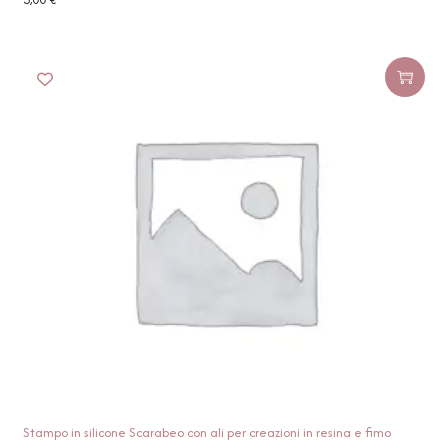
Stampo in silicone Scarabeo con ali per creazioni in resina e fimo