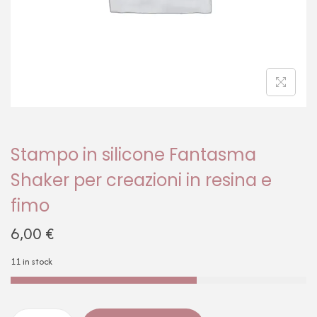
Stampo in silicone Fantasma
Shaker per creazioni in resina e
fimo
6,00
€
11 in stock