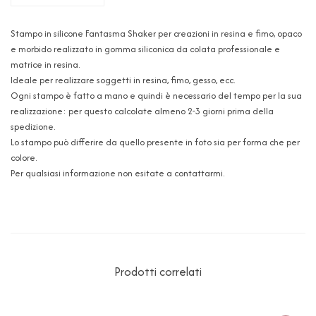
Stampo in silicone Fantasma Shaker per creazioni in resina e fimo, opaco
e morbido realizzato in gomma siliconica da colata professionale e
matrice in resina.
Ideale per realizzare soggetti in resina, fimo, gesso, ecc.
Ogni stampo è fatto a mano e quindi è necessario del tempo per la sua
realizzazione: per questo calcolate almeno 2-3 giorni prima della
spedizione.
Lo stampo può differire da quello presente in foto sia per forma che per
colore.
Per qualsiasi informazione non esitate a contattarmi.
Prodotti correlati