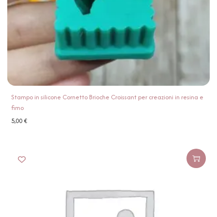
Stampo in silicone Cornetto Brioche Croissant per creazioni in resina e
fimo
5,00
€