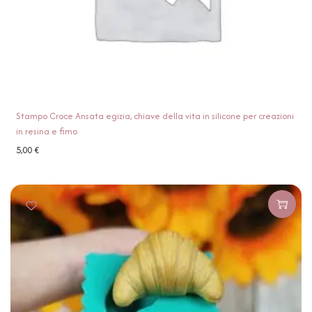
Stampo Croce Ansata egizia, chiave della vita in silicone per creazioni
in resina e fimo
5,00
€