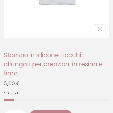
Stampo in silicone Fiocchi
allungati per creazioni in resina e
fimo
5,00
€
10 in stock