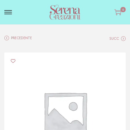
0
PRECEDENTE
SUCC