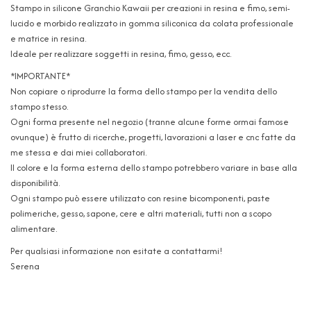
Stampo in silicone Granchio Kawaii per creazioni in resina e fimo, semi-
lucido e morbido realizzato in gomma siliconica da colata professionale
e matrice in resina.
Ideale per realizzare soggetti in resina, fimo, gesso, ecc.
*IMPORTANTE*
Non copiare o riprodurre la forma dello stampo per la vendita dello
stampo stesso.
Ogni forma presente nel negozio (tranne alcune forme ormai famose
ovunque) è frutto di ricerche, progetti, lavorazioni a laser e cnc fatte da
me stessa e dai miei collaboratori.
Il colore e la forma esterna dello stampo potrebbero variare in base alla
disponibilità.
Ogni stampo può essere utilizzato con resine bicomponenti, paste
polimeriche, gesso, sapone, cere e altri materiali, tutti non a scopo
alimentare.
Per qualsiasi informazione non esitate a contattarmi!
Serena