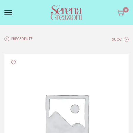
0
PRECEDENTE
SUCC