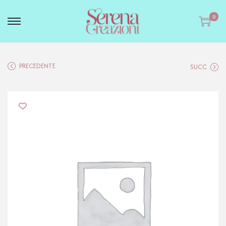
0
PRECEDENTE
SUCC