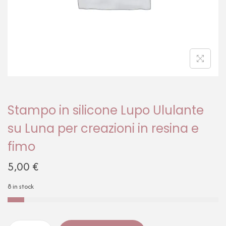
Stampo in silicone Lupo Ululante
su Luna per creazioni in resina e
fimo
5,00
€
8 in stock