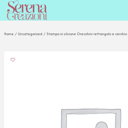
Home
/
Uncategorized
/
Stampo in silicone Orecchini rettangolo e cerchio 