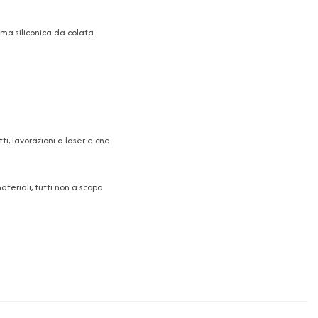
mma siliconica da colata
, lavorazioni a laser e cnc
teriali, tutti non a scopo