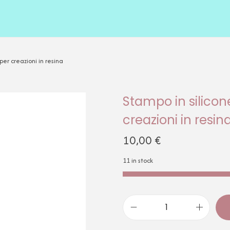
per creazioni in resina
Stampo in silicon
creazioni in resin
10,00
€
11 in stock