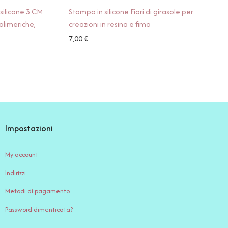
silicone 3 CM
Stampo in silicone Fiori di girasole per
polimeriche,
creazioni in resina e fimo
7,00
€
Impostazioni
My account
Indirizzi
Metodi di pagamento
Password dimenticata?