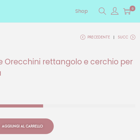
0
Shop
PRECEDENTE
SUCC
e Orecchini rettangolo e cerchio per
a
AGGIUNGI AL CARRELLO