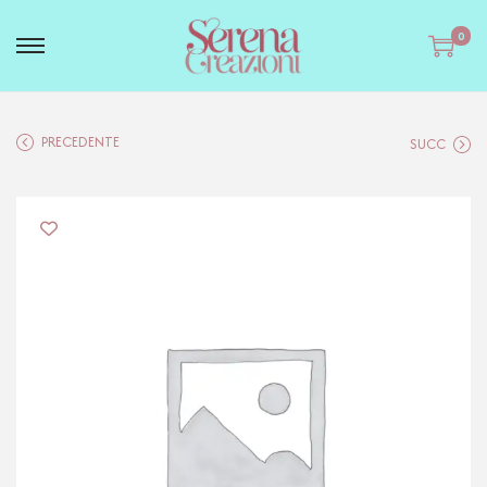
0
PRECEDENTE
SUCC