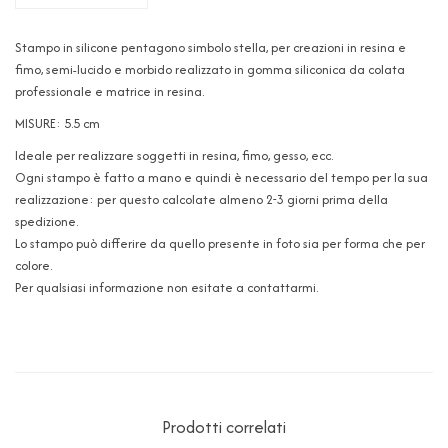
Stampo in silicone pentagono simbolo stella, per creazioni in resina e
fimo, semi-lucido e morbido realizzato in gomma siliconica da colata
professionale e matrice in resina.
MISURE: 5.5 cm
Ideale per realizzare soggetti in resina, fimo, gesso, ecc.
Ogni stampo è fatto a mano e quindi è necessario del tempo per la sua
realizzazione: per questo calcolate almeno 2-3 giorni prima della
spedizione.
Lo stampo può differire da quello presente in foto sia per forma che per
colore.
Per qualsiasi informazione non esitate a contattarmi.
Prodotti correlati