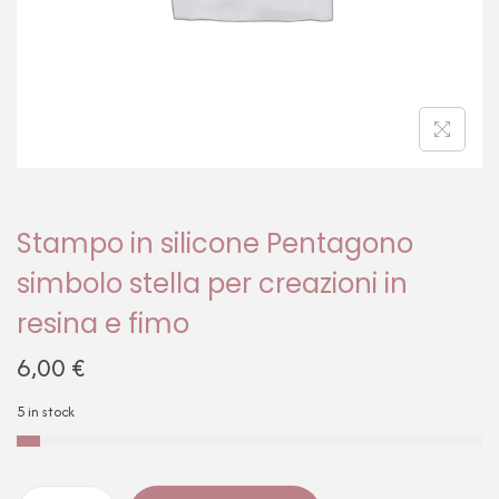
Stampo in silicone Pentagono
simbolo stella per creazioni in
resina e fimo
6,00
€
5 in stock