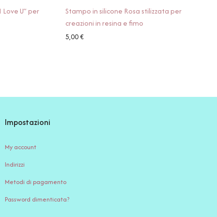
I Love U” per
Stampo in silicone Rosa stilizzata per
creazioni in resina e fimo
5,00
€
Impostazioni
My account
Indirizzi
Metodi di pagamento
Password dimenticata?