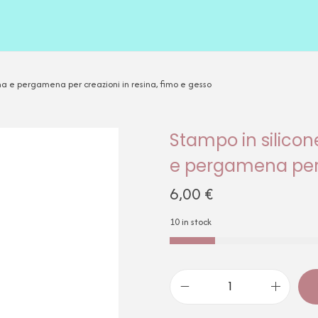
uma e pergamena per creazioni in resina, fimo e gesso
Stampo in silicon
e pergamena per c
6,00
€
10 in stock