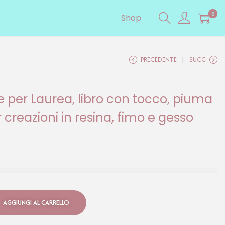
0
Shop
PRECEDENTE
SUCC
e per Laurea, libro con tocco, piuma
reazioni in resina, fimo e gesso
AGGIUNGI AL CARRELLO