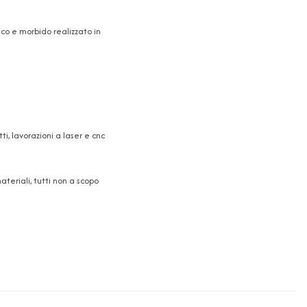
aco e morbido realizzato in
, lavorazioni a laser e cnc
teriali, tutti non a scopo