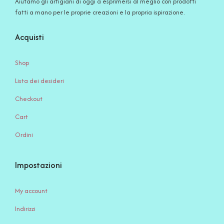
Aiutamo gli artigiani di oggi a esprimersi al meglio con prodotti
fatti a mano per le proprie creazioni e la propria ispirazione.
Acquisti
Shop
Lista dei desideri
Checkout
Cart
Ordini
Impostazioni
My account
Indirizzi