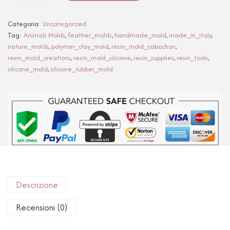
Categoria:
Uncategorized
Tag:
Animals Molds
,
feather_molds
,
handmade_mold
,
made_in_italy
,
nature_molds
,
polymer_clay_mold
,
resin_mold_cabochon
,
resin_mold_creations
,
resin_mold_silicone
,
resin_supplies
,
resin_tools
,
silicone_mold
,
silicone_rubber_mold
Descrizione
Recensioni (0)