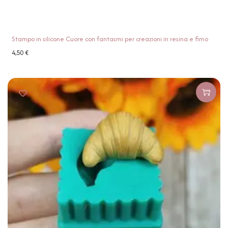
Stampo in silicone Cuore con fantasmi per creazioni in resina e fimo
4,50
€