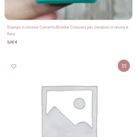
Stampo in silicone Cornetto Brioche Croissant per creazioni in resina e
fimo
5,00
€