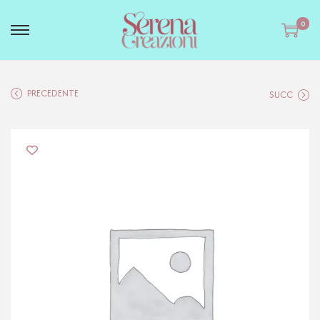
0
PRECEDENTE
SUCC