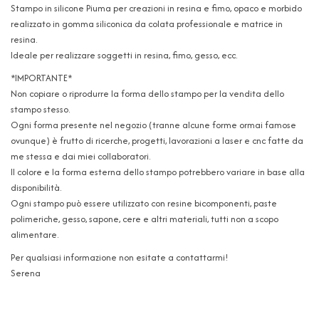
Stampo in silicone Piuma per creazioni in resina e fimo, opaco e morbido
realizzato in gomma siliconica da colata professionale e matrice in
resina.
Ideale per realizzare soggetti in resina, fimo, gesso, ecc.
*IMPORTANTE*
Non copiare o riprodurre la forma dello stampo per la vendita dello
stampo stesso.
Ogni forma presente nel negozio (tranne alcune forme ormai famose
ovunque) è frutto di ricerche, progetti, lavorazioni a laser e cnc fatte da
me stessa e dai miei collaboratori.
Il colore e la forma esterna dello stampo potrebbero variare in base alla
disponibilità.
Ogni stampo può essere utilizzato con resine bicomponenti, paste
polimeriche, gesso, sapone, cere e altri materiali, tutti non a scopo
alimentare.
Per qualsiasi informazione non esitate a contattarmi!
Serena