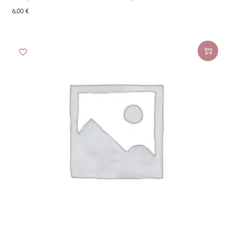
6,00
€