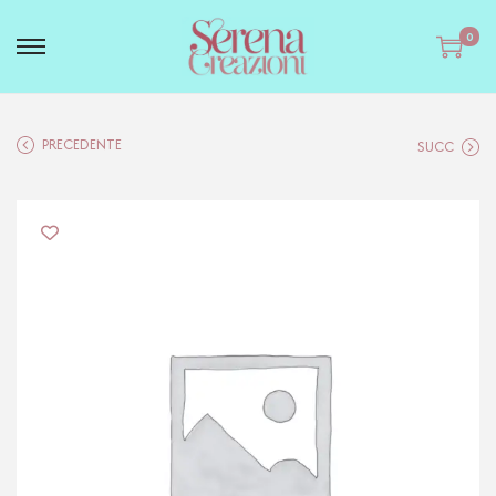
0
PRECEDENTE
SUCC