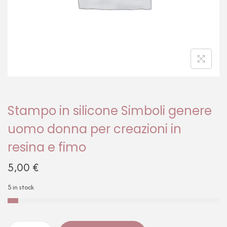
Stampo in silicone Simboli genere
uomo donna per creazioni in
resina e fimo
5,00
€
5 in stock