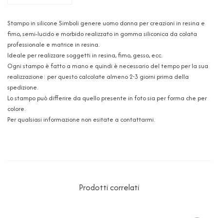
Stampo in silicone Simboli genere uomo donna per creazioni in resina e
fimo, semi-lucido e morbido realizzato in gomma siliconica da colata
professionale e matrice in resina.
Ideale per realizzare soggetti in resina, fimo, gesso, ecc.
Ogni stampo è fatto a mano e quindi è necessario del tempo per la sua
realizzazione: per questo calcolate almeno 2-3 giorni prima della
spedizione.
Lo stampo può differire da quello presente in foto sia per forma che per
colore.
Per qualsiasi informazione non esitate a contattarmi.
Prodotti correlati