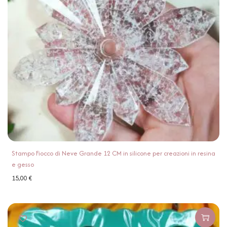
Stampo Fiocco di Neve Grande 12 CM in silicone per creazioni in resina
e gesso
15,00
€