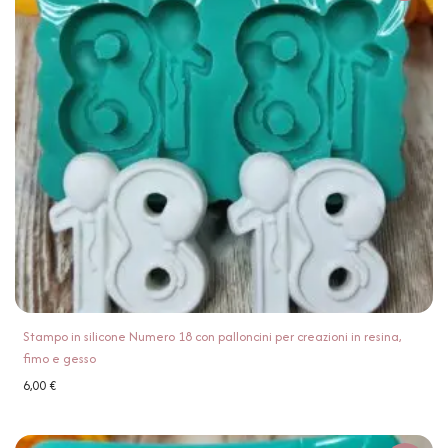
Stampo in silicone Numero 18 con palloncini per creazioni in resina,
fimo e gesso
6,00
€