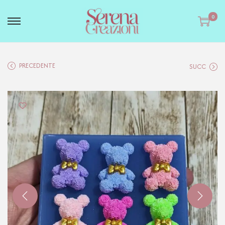
0
PRECEDENTE
SUCC