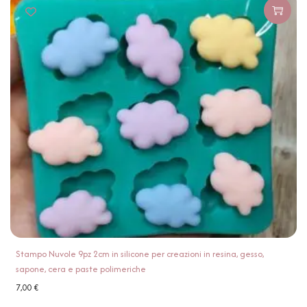
Stampo Nuvole 9pz 2cm in silicone per creazioni in resina, gesso,
sapone, cera e paste polimeriche
7,00
€