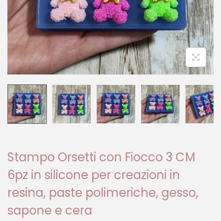
Stampo Orsetti con Fiocco 3 CM
6pz in silicone per creazioni in
resina, paste polimeriche, gesso,
sapone e cera