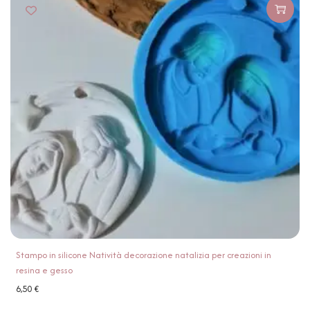
Stampo in silicone Natività decorazione natalizia per creazioni in
resina e gesso
6,50
€