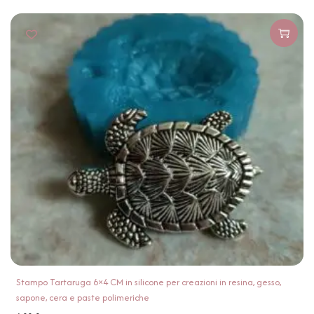
Stampo Tartaruga 6×4 CM in silicone per creazioni in resina, gesso,
sapone, cera e paste polimeriche