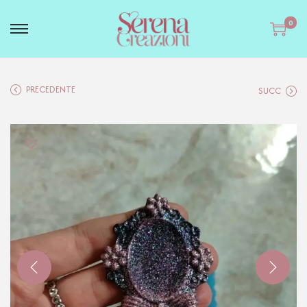
0
PRECEDENTE
SUCC