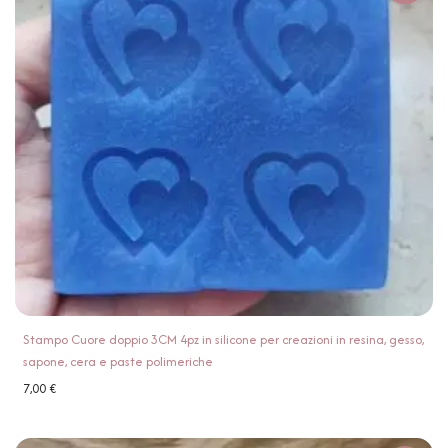
Stampo Cuore doppio 3CM 4pz in silicone per creazioni in resina, gesso,
sapone, cera e paste polimeriche
7,00
€