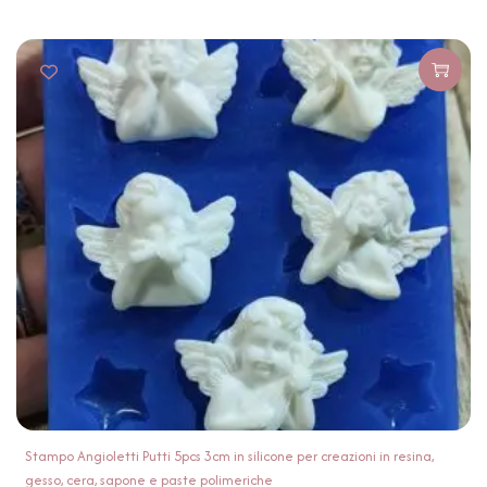
Stampo Angioletti Putti 5pcs 3cm in silicone per creazioni in resina,
gesso, cera, sapone e paste polimeriche