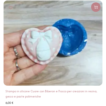
Stampo in silicone Cuore con Biberon e Fiocco per creazioni in resina,
gesso e paste polimeriche
6,00
€