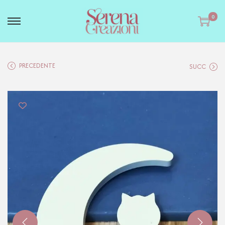
0
PRECEDENTE
SUCC