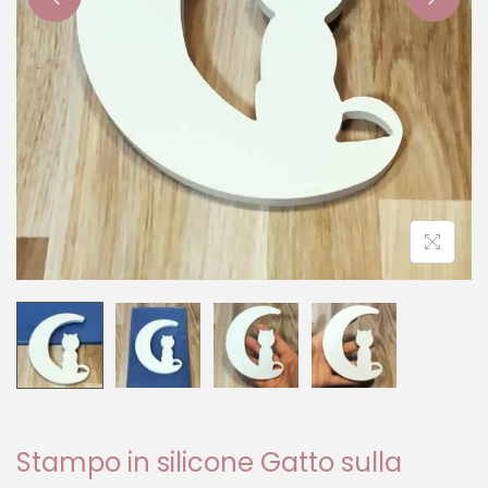
Stampo in silicone Gatto sulla