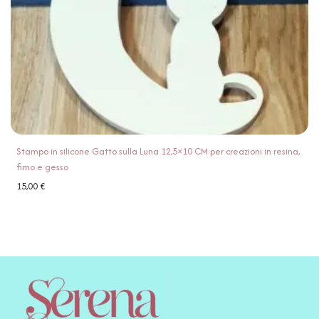
Stampo in silicone Gatto sulla Luna 12,5×10 CM per creazioni in resina,
fimo e gesso
15,00
€