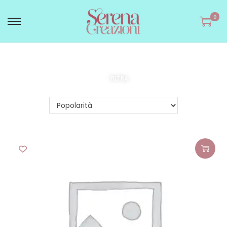
0
FILTRA