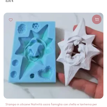
6,00
€
Stampo in silicone Natività sacra famiglia con stella e lanterna per