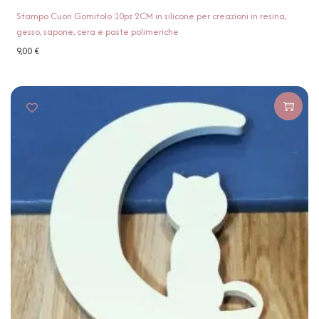
Stampo Cuori Gomitolo 10pz 2CM in silicone per creazioni in resina,
gesso, sapone, cera e paste polimeriche
9,00
€