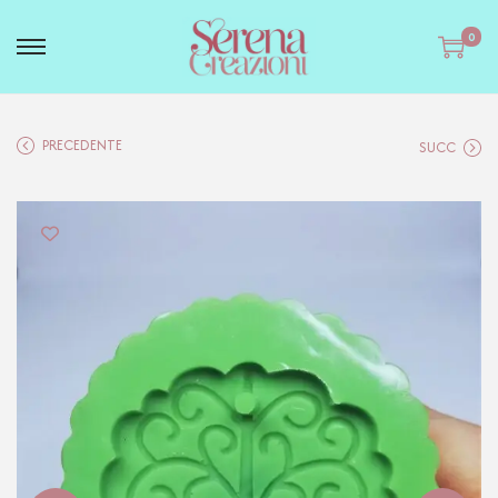
0
PRECEDENTE
SUCC