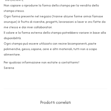
Non copiare o riprodurre la forma dello stampo per la vendita dello
stampo stesso.
Ogni forma presente nel negozio (tranne alcune forme ormai famose
ovunque) è frutto di ricerche, progetti, lavorazioni a laser e cnc fatte da
me stessa e dai miei collaboratori.
Il colore e la forma esterna dello stampo potrebbero variare in base alla
disponibilità.
Ogni stampo può essere utilizzato con resine bicomponenti, paste
polimeriche, gesso, sapone, cere e altri materiali, tutti non a scopo
alimentare.
Per qualsiasi informazione non esitate a contattarmi!
Serena
Prodotti correlati