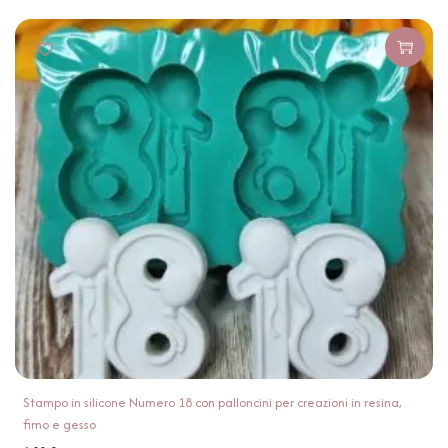
Stampo in silicone Numero 18 con palloncini per creazioni in resina,
fimo e gesso