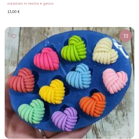
creazioni in resina e gesso
13,00
€