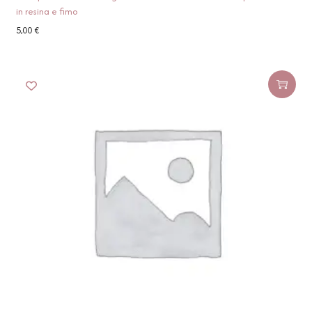
in resina e fimo
5,00
€