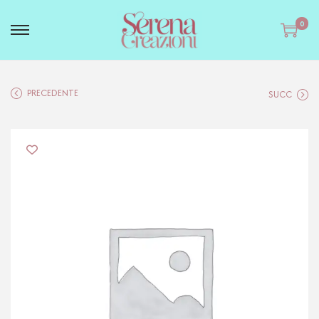
0
PRECEDENTE
SUCC