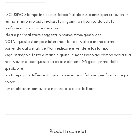
ESCLUSIVO Stampo in silicone Babbo Natale nel camino per creazioni in
resina e fimo, morbido realizzato in gomma siliconica da colata
professionale e matrice in resina.
Ideale per realizzare soggetti in resina, fimo, gesso, ecc.
NOTA: questo stampo è interamente realizzato a mano da me,
partendo dalla matrice. Non replicare e vendere lo stampo.
Ogni stampo è fatto a mano e quindi è necessario del tempo per la sua
realizzazione: per questo calcolate almeno 2-3 giorni prima della
spedizione.
Lo stampo può differire da quello presente in foto sia per forma che per
colore.
Per qualsiasi informazione non esitate a contattarmi.
Prodotti correlati