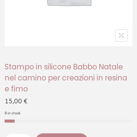
Stampo in silicone Babbo Natale
nel camino per creazioni in resina
e fimo
15,00
€
8 in stock