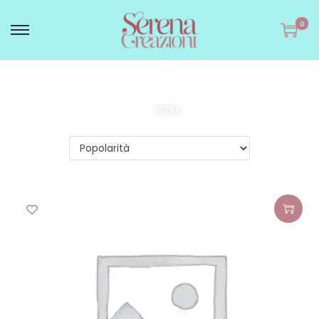
0
FILTRA