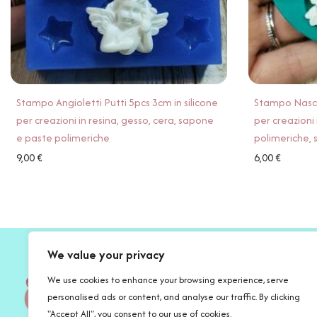
Stampo Angioletti Putti 5pcs 3cm in silicone
Stampo Nasci
per creazioni in resina, gesso, cera, sapone
per creazioni 
e paste polimeriche
polimeriche,
9,00
€
6,00
€
We value your privacy
We use cookies to enhance your browsing experience, serve
personalised ads or content, and analyse our traffic. By clicking
"Accept All", you consent to our use of cookies.