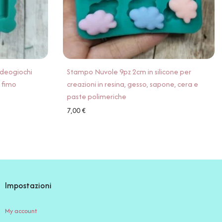
ideogiochi
Stampo Nuvole 9pz 2cm in silicone per
e fimo
creazioni in resina, gesso, sapone, cera e
paste polimeriche
7,00
€
Impostazioni
My account