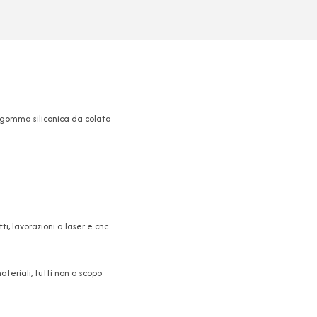
in gomma siliconica da colata
, lavorazioni a laser e cnc
teriali, tutti non a scopo