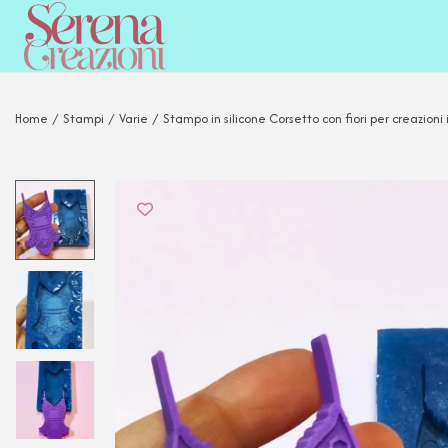
Home
/
Stampi
/
Varie
/
Stampo in silicone Corsetto con fiori per creazioni 