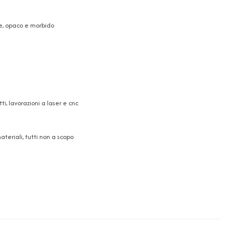
he, opaco e morbido
, lavorazioni a laser e cnc
teriali, tutti non a scopo