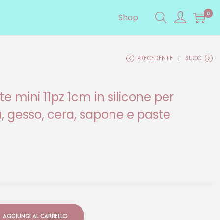
0
Shop
PRECEDENTE
SUCC
 mini 11pz 1cm in silicone per
a, gesso, cera, sapone e paste
AGGIUNGI AL CARRELLO