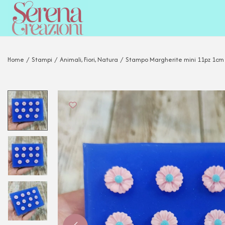
Home
/
Stampi
/
Animali, Fiori, Natura
/
Stampo Margherite mini 11pz 1cm in