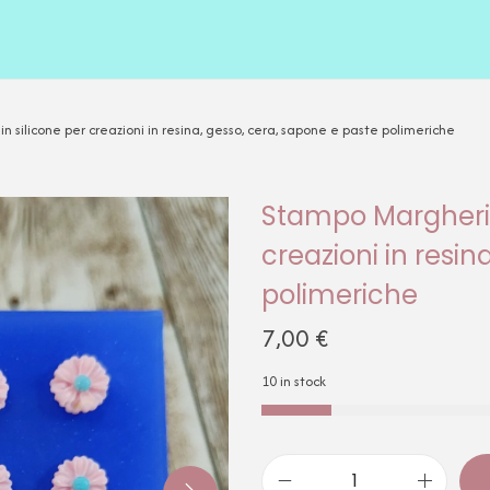
 silicone per creazioni in resina, gesso, cera, sapone e paste polimeriche
Stampo Margherite
creazioni in resin
polimeriche
7,00
€
10 in stock