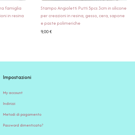
ra famiglia
Stampo Angioletti Putti 5pcs 3cm in silicone
oni in resina
per creazioni in resina, gesso, cera, sapone
e paste polimeriche
9,00
€
Impostazioni
My account
Indirizzi
Metodi di pagamento
Password dimenticata?