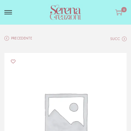
0
PRECEDENTE
SUCC