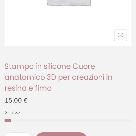
Stampo in silicone Cuore
anatomico 3D per creazioni in
resina e fimo
15,00
€
5 in stock