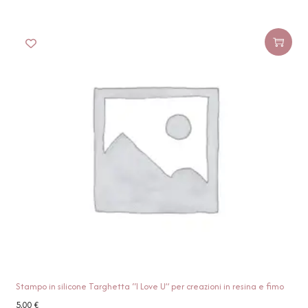
Stampo in silicone Targhetta “I Love U” per creazioni in resina e fimo
5,00
€