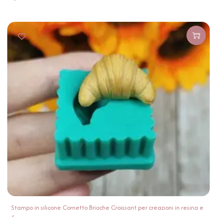
Stampo in silicone Cornetto Brioche Croissant per creazioni in resina e