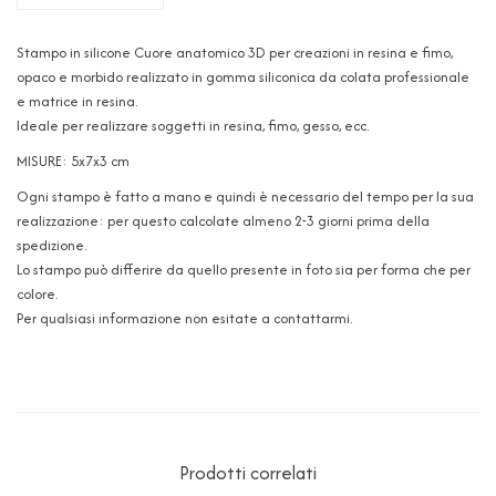
Stampo in silicone Cuore anatomico 3D per creazioni in resina e fimo,
opaco e morbido realizzato in gomma siliconica da colata professionale
e matrice in resina.
Ideale per realizzare soggetti in resina, fimo, gesso, ecc.
MISURE: 5x7x3 cm
Ogni stampo è fatto a mano e quindi è necessario del tempo per la sua
realizzazione: per questo calcolate almeno 2-3 giorni prima della
spedizione.
Lo stampo può differire da quello presente in foto sia per forma che per
colore.
Per qualsiasi informazione non esitate a contattarmi.
Prodotti correlati