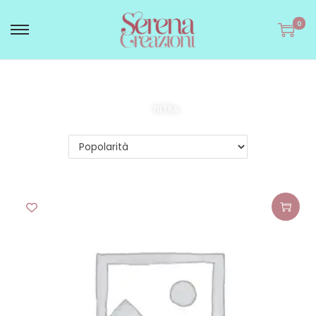
0
FILTRA