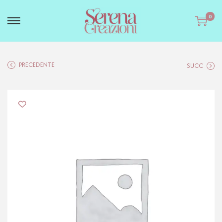
0
PRECEDENTE
SUCC