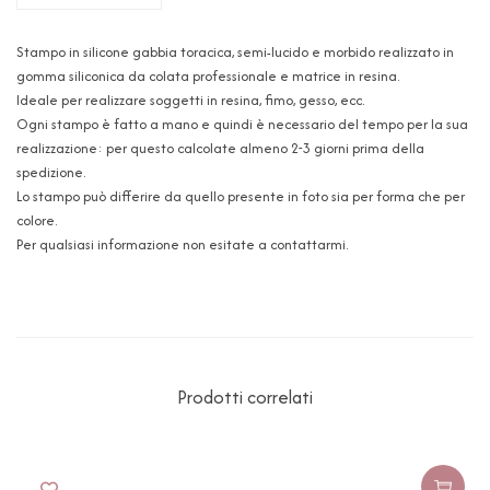
Stampo in silicone gabbia toracica, semi-lucido e morbido realizzato in
gomma siliconica da colata professionale e matrice in resina.
Ideale per realizzare soggetti in resina, fimo, gesso, ecc.
Ogni stampo è fatto a mano e quindi è necessario del tempo per la sua
realizzazione: per questo calcolate almeno 2-3 giorni prima della
spedizione.
Lo stampo può differire da quello presente in foto sia per forma che per
colore.
Per qualsiasi informazione non esitate a contattarmi.
Prodotti correlati