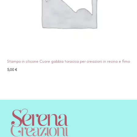
Stampo in silicone Cuore gabbia toracica per creazioni in resina e fimo
5,00
€