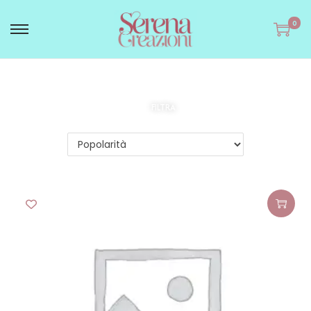
0
FILTRA