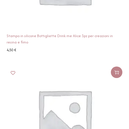
Stampo in silicone Bottigliette Drink me Alice 3pz per creazioni in
resina e fimo
4,50
€