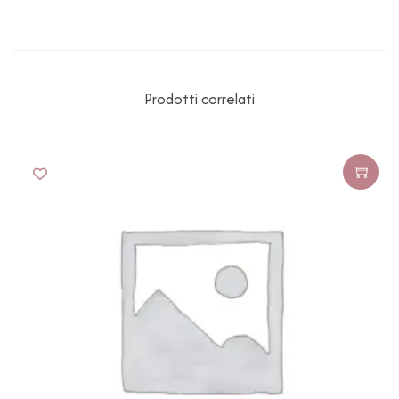
Prodotti correlati