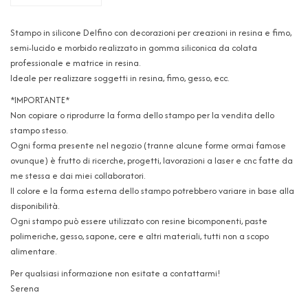
Stampo in silicone Delfino con decorazioni per creazioni in resina e fimo,
semi-lucido e morbido realizzato in gomma siliconica da colata
professionale e matrice in resina.
Ideale per realizzare soggetti in resina, fimo, gesso, ecc.
*IMPORTANTE*
Non copiare o riprodurre la forma dello stampo per la vendita dello
stampo stesso.
Ogni forma presente nel negozio (tranne alcune forme ormai famose
ovunque) è frutto di ricerche, progetti, lavorazioni a laser e cnc fatte da
me stessa e dai miei collaboratori.
Il colore e la forma esterna dello stampo potrebbero variare in base alla
disponibilità.
Ogni stampo può essere utilizzato con resine bicomponenti, paste
polimeriche, gesso, sapone, cere e altri materiali, tutti non a scopo
alimentare.
Per qualsiasi informazione non esitate a contattarmi!
Serena