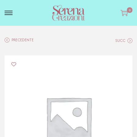
0
PRECEDENTE
SUCC