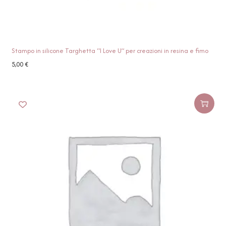
Stampo in silicone Targhetta “I Love U” per creazioni in resina e fimo
5,00
€