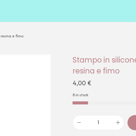
 resina e fimo
Stampo in silicon
resina e fimo
4,00
€
8 in stock