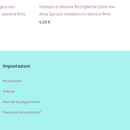
gica con
Stampo in silicone Bottigliette Drink me
n resina e fimo
Alice 3pz per creazioni in resina e fimo
4,50
€
Impostazioni
My account
Indirizzi
Metodi di pagamento
Password dimenticata?