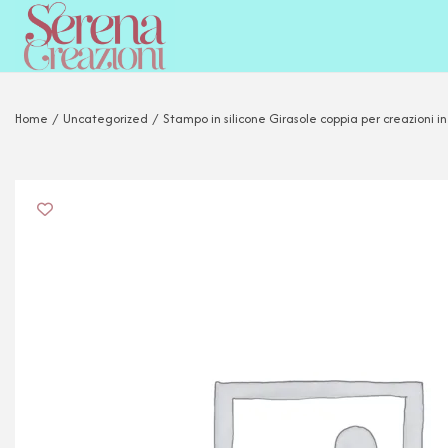
Home
/
Uncategorized
/
Stampo in silicone Girasole coppia per creazioni in