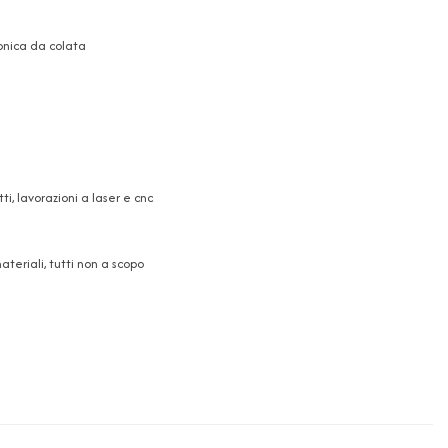
conica da colata
, lavorazioni a laser e cnc
teriali, tutti non a scopo