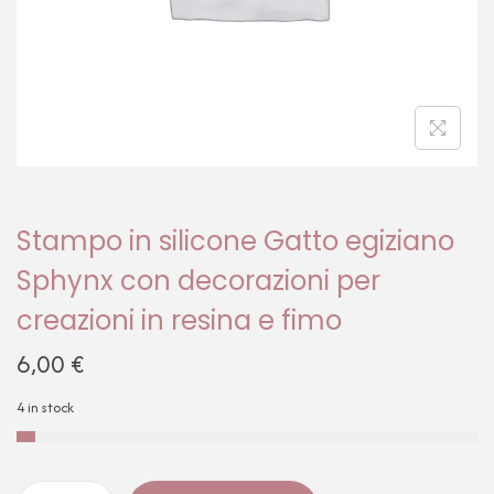
Stampo in silicone Gatto egiziano
Sphynx con decorazioni per
creazioni in resina e fimo
6,00
€
4 in stock