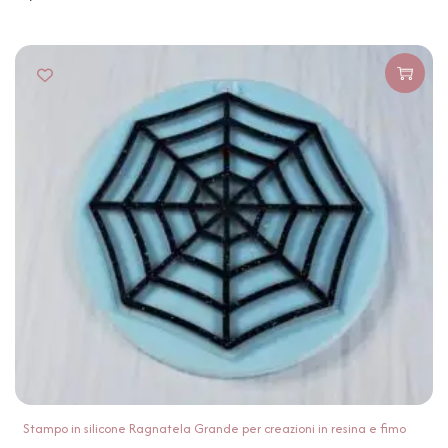
Stampo in silicone Ragnatela Grande per creazioni in resina e fimo