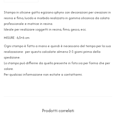
Stampo in silicone gatto egiziano sphynx con decorazioni per creazioni in
resina e fimo, lucido e morbido realizzato in gomma siliconica da colata
professionale e matrice in resina.
Ideale per realizzare soggetti in resina, fimo, gesso, ecc.
MISURE: 6,5×6 cm
Ogni stampo è fatto a mano e quindi è necessario del tempo per la sua
realizzazione: per questo calcolate almeno 2-3 giorni prima della
spedizione.
Lo stampo può differire da quello presente in foto sia per forma che per
colore.
Per qualsiasi informazione non esitate a contattarmi.
Prodotti correlati