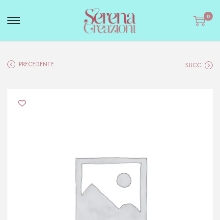
0
PRECEDENTE
SUCC