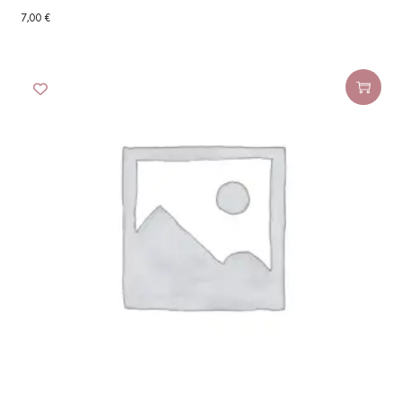
7,00
€