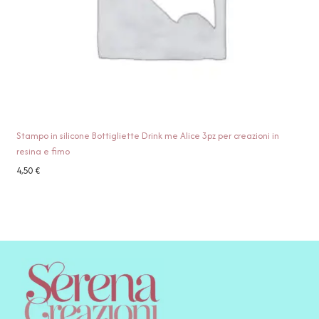
Stampo in silicone Bottigliette Drink me Alice 3pz per creazioni in
resina e fimo
4,50
€