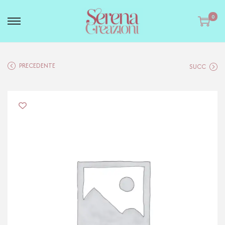
0
PRECEDENTE
SUCC