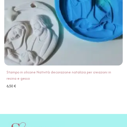
Stampo in silicone Natività decorazione natalizia per creazioni in
resina e gesso
6,50
€