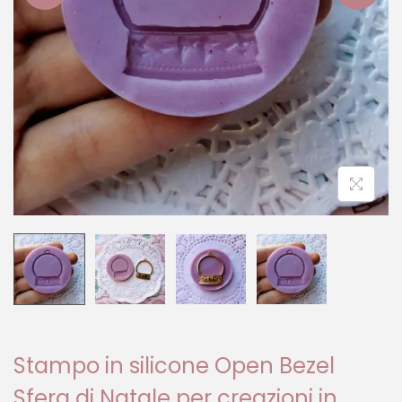
Stampo in silicone Open Bezel
Sfera di Natale per creazioni in