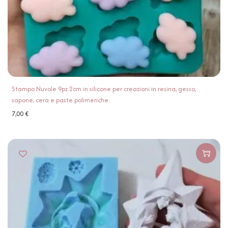
Stampo Nuvole 9pz 2cm in silicone per creazioni in resina, gesso,
sapone, cera e paste polimeriche
7,00
€