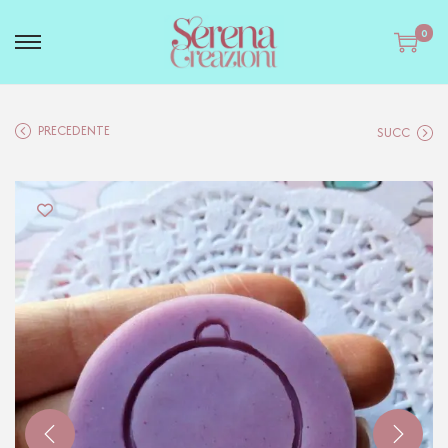
0
PRECEDENTE
SUCC