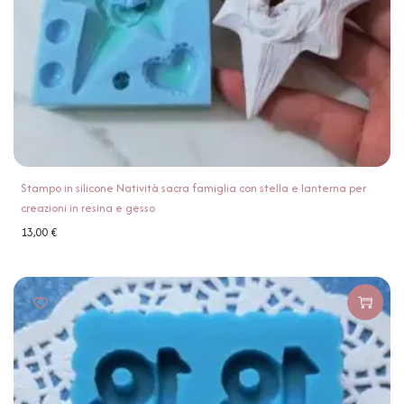
Stampo in silicone Natività sacra famiglia con stella e lanterna per
creazioni in resina e gesso
13,00
€