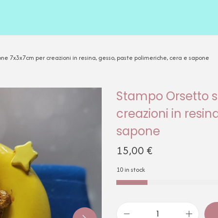
one 7x3x7cm per creazioni in resina, gesso, paste polimeriche, cera e sapone
Stampo Orsetto s
creazioni in resin
sapone
15,00
€
10 in stock