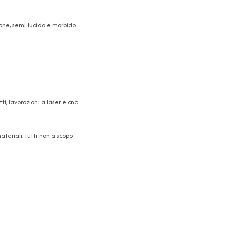
pone, semi-lucido e morbido
, lavorazioni a laser e cnc
teriali, tutti non a scopo