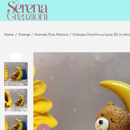
Home
/
Stampi
/
Animali, Fiori, Natura
/
Stampo Orsetto su Luna 3D in silic