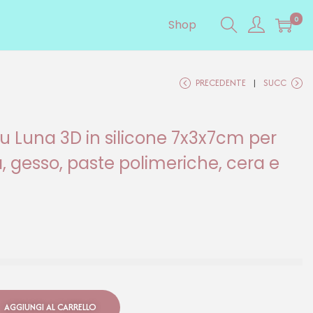
0
Shop
PRECEDENTE
SUCC
u Luna 3D in silicone 7x3x7cm per
a, gesso, paste polimeriche, cera e
AGGIUNGI AL CARRELLO