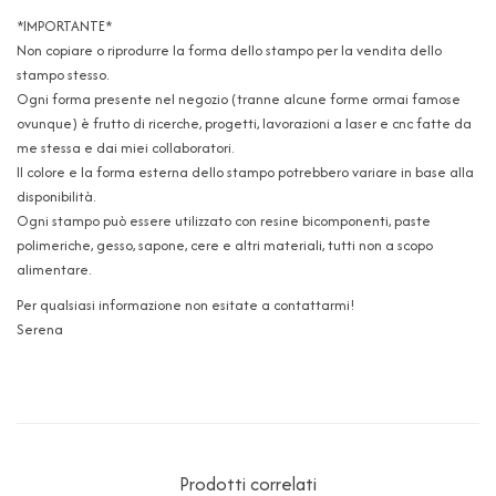
*IMPORTANTE*
Non copiare o riprodurre la forma dello stampo per la vendita dello
stampo stesso.
Ogni forma presente nel negozio (tranne alcune forme ormai famose
ovunque) è frutto di ricerche, progetti, lavorazioni a laser e cnc fatte da
me stessa e dai miei collaboratori.
Il colore e la forma esterna dello stampo potrebbero variare in base alla
disponibilità.
Ogni stampo può essere utilizzato con resine bicomponenti, paste
polimeriche, gesso, sapone, cere e altri materiali, tutti non a scopo
alimentare.
Per qualsiasi informazione non esitate a contattarmi!
Serena
Prodotti correlati