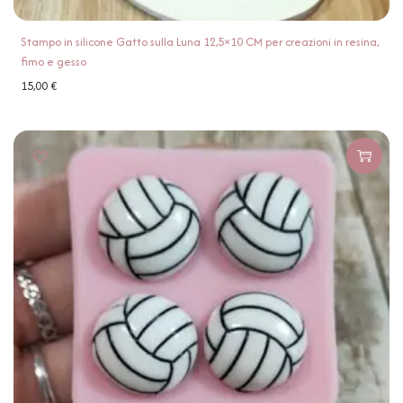
Stampo in silicone Gatto sulla Luna 12,5×10 CM per creazioni in resina,
fimo e gesso
15,00
€