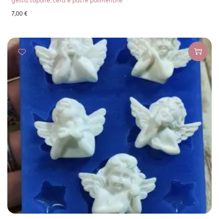
gesso, sapone, cera e paste polimeriche
7,00
€