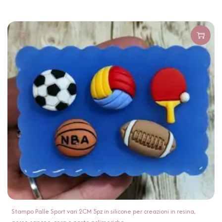
Stampo Palle Sport vari 2CM 5pz in silicone per creazioni in resina,