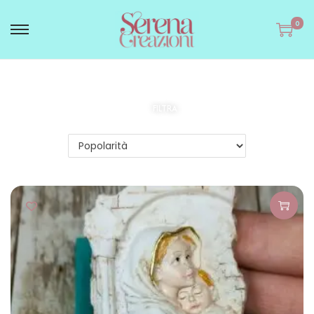
0
FILTRA