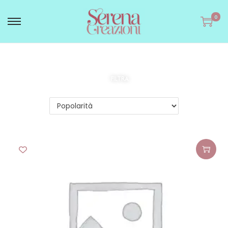
0
FILTRA