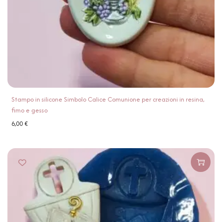
Stampo in silicone Simbolo Calice Comunione per creazioni in resina,
fimo e gesso
6,00
€