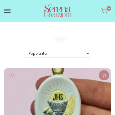
0
FILTRA