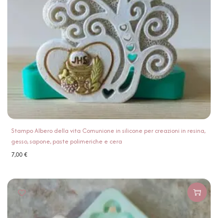
Stampo Albero della vita Comunione in silicone per creazioni in resina,
gesso, sapone, paste polimeriche e cera
7,00
€