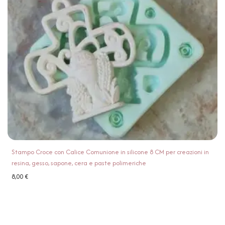
Stampo Croce con Calice Comunione in silicone 8 CM per creazioni in
resina, gesso, sapone, cera e paste polimeriche
8,00
€