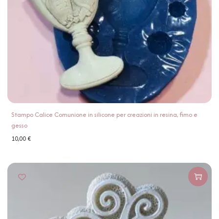
Stampo Calice Comunione in silicone per creazioni in resina, fimo e
gesso
10,00
€