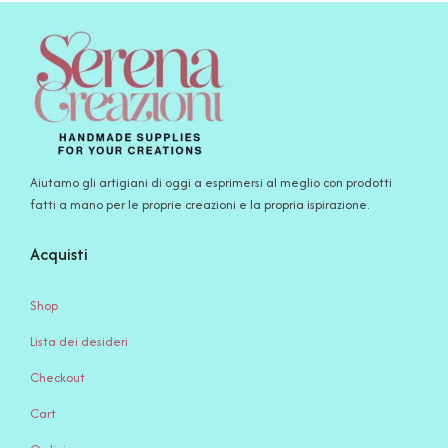
Aiutamo gli artigiani di oggi a esprimersi al meglio con prodotti
fatti a mano per le proprie creazioni e la propria ispirazione.
Acquisti
Shop
Lista dei desideri
Checkout
Cart