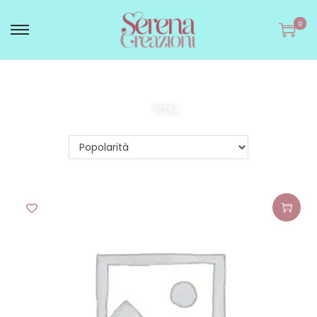
0
FILTRA