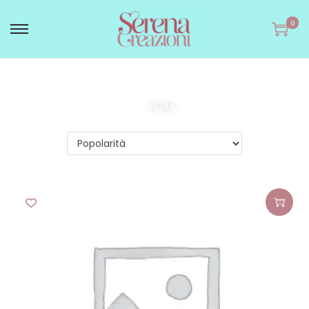
0
FILTRA