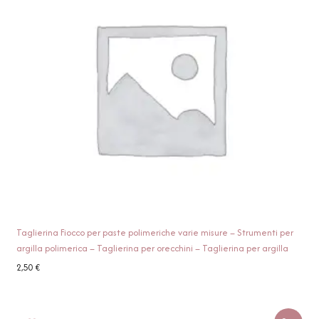
Taglierina Fiocco per paste polimeriche varie misure – Strumenti per
argilla polimerica – Taglierina per orecchini – Taglierina per argilla
2,50
€