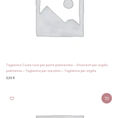
Taglierina Cuore Love per paste polimeriche – Strumenti per argilla
polimerica – Taglierina per orecchini – Taglierina per argilla
2,20
€