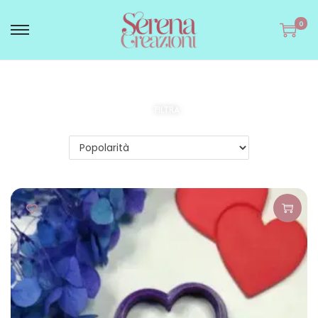
0
FILTRA