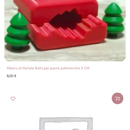
Albero di Natale Rullo per paste polimeriche 2 CM
8,00
€