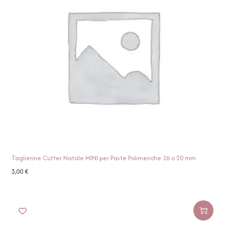
Taglierine Cutter Natale MINI per Paste Polimeriche 16 o 20 mm
3,00
€