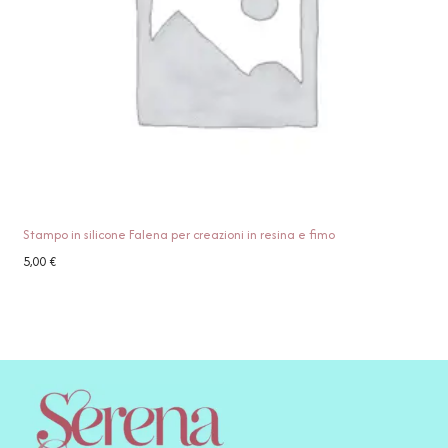
Stampo in silicone Falena per creazioni in resina e fimo
5,00
€