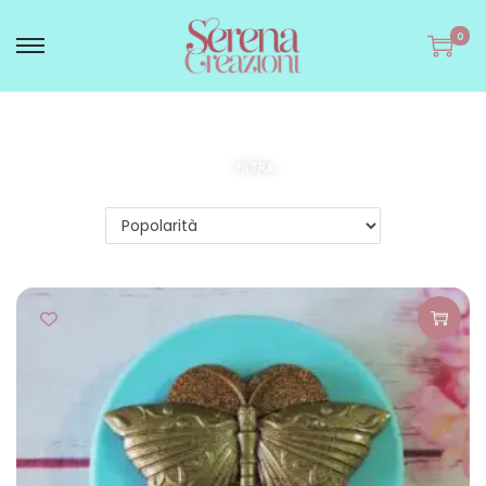
0
FILTRA