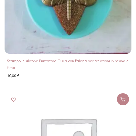
Stampo in silicone Puntatore Ouija con Falena per creazioni in resina e
fimo
10,00
€