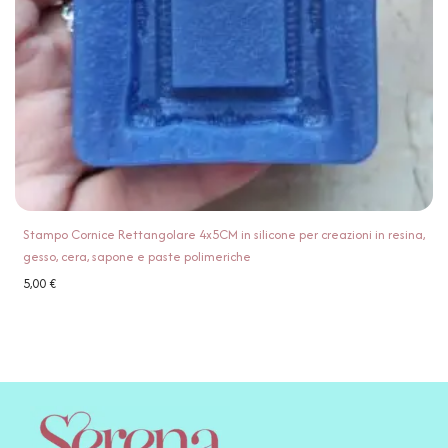
Stampo Cornice Rettangolare 4x5CM in silicone per creazioni in resina,
gesso, cera, sapone e paste polimeriche
5,00
€