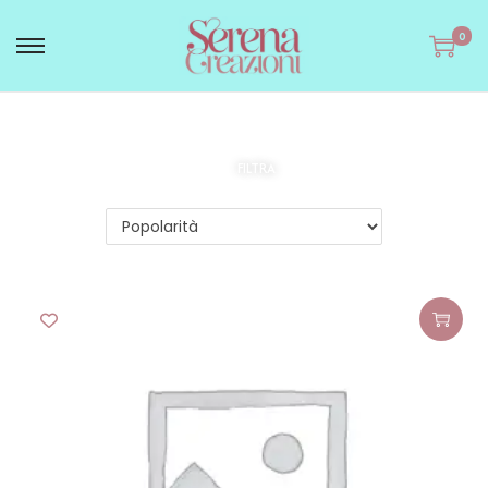
0
FILTRA