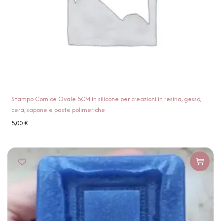
Stampo Cornice Ovale 5CM in silicone per creazioni in resina, gesso,
cera, sapone e paste polimeriche
5,00
€