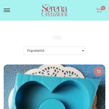
0
FILTRA